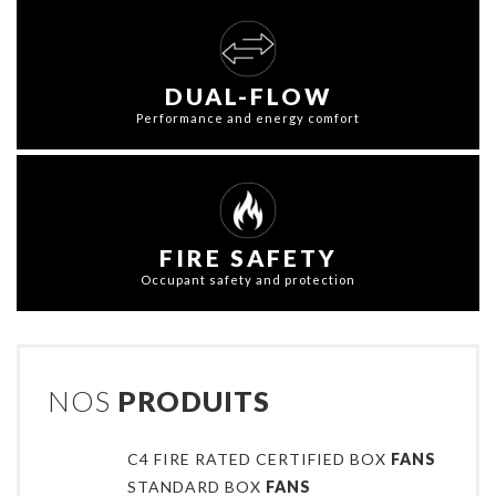
DUAL-FLOW
Performance and energy comfort
FIRE SAFETY
Occupant safety and protection
NOS
PRODUITS
C4 FIRE RATED CERTIFIED BOX
FANS
STANDARD BOX
FANS