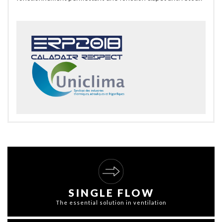
SINGLE FLOW
The essential solution in ventilation