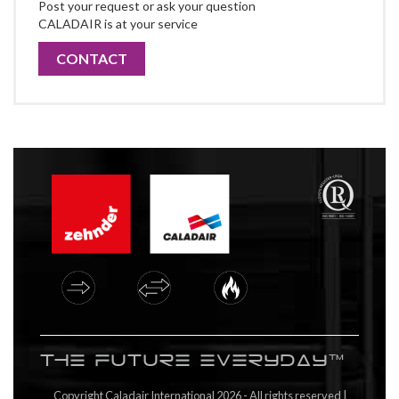
Post your request or ask your question
CALADAIR is at your service
CONTACT
The future everyday™
Copyright Caladair International 2026 - All rights reserved |