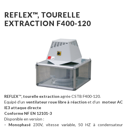
REFLEX™, TOURELLE
EXTRACTION F400-120
REFLEX
™
, tourelle extraction
agrée CSTB F400-120.
Equipé d'un
ventilateur roue libre à réaction
et d'un
moteur AC
IE3 attaque directe
Conforme NF EN 12101-3
Disponible en version :
- Monophasé
230V, vitesse variable, 50 HZ à condensateur