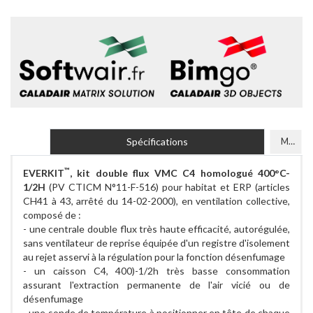
Spécifications
Modèles
™
EVERKIT
, kit double flux VMC C4 homologué 400°C-
1/2H
(PV CTICM N°11-F-516) pour habitat et ERP (articles
CH41 à 43, arrêté du 14-02-2000), en ventilation collective,
composé de :
- une centrale double flux très haute efficacité, autorégulée,
sans ventilateur de reprise équipée d'un registre d'isolement
au rejet asservi à la régulation pour la fonction désenfumage
- un caisson C4, 400)-1/2h très basse consommation
assurant l'extraction permanente de l'air vicié ou de
désenfumage
- une sonde de température à positionner en tête de chaque