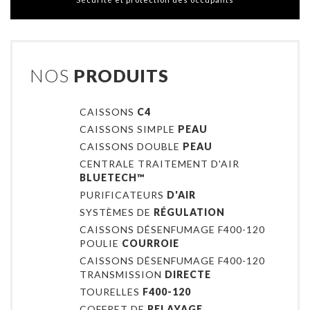
NOS
PRODUITS
CAISSONS
C4
CAISSONS SIMPLE
PEAU
CAISSONS DOUBLE
PEAU
CENTRALE TRAITEMENT D'AIR
BLUETECH™
PURIFICATEURS
D'AIR
SYSTÈMES DE
RÉGULATION
CAISSONS DÉSENFUMAGE F400-120
POULIE
COURROIE
CAISSONS DÉSENFUMAGE F400-120
TRANSMISSION
DIRECTE
TOURELLES
F400-120
COFFRET DE
RELAYAGE