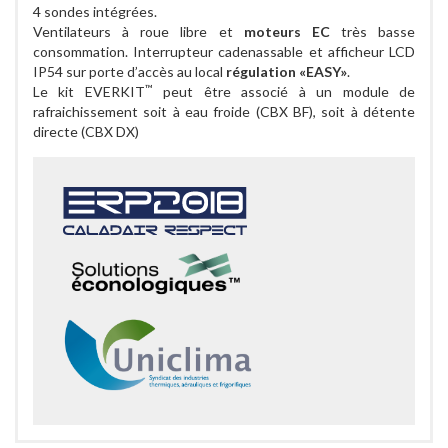
4 sondes intégrées.
Ventilateurs à roue libre et
moteurs EC
très basse
consommation. Interrupteur cadenassable et afficheur LCD
IP54 sur porte d’accès au local
régulation «EASY»
.
™
Le kit EVERKIT
peut être associé à un module de
rafraichissement soit à eau froide (CBX BF), soit à détente
directe (CBX DX)