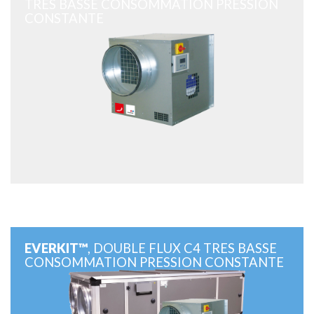
TRES BASSE CONSOMMATION PRESSION
CONSTANTE
EVERKIT™
, DOUBLE FLUX C4 TRES BASSE
CONSOMMATION PRESSION CONSTANTE