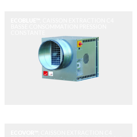
ECOBLUE™
, CAISSON EXTRACTION C4
BASSE CONSOMMATION PRESSION
CONSTANTE
ECOVOR™
, CAISSON EXTRACTION C4