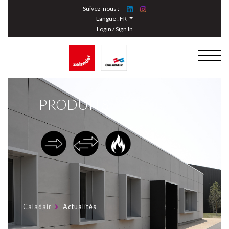
Cookies management panel
Suivez-nous :
Langue :
FR
Login / Sign In
PRODUITS
Caladair
Actualités