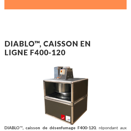
DIABLO™, CAISSON EN
LIGNE F400-120
DIABLO
™
, caisson de désenfumage F400-120
, répondant aux