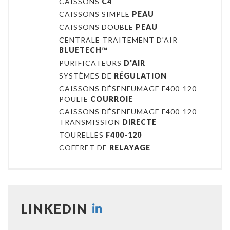
CAISSONS
C4
CAISSONS SIMPLE
PEAU
CAISSONS DOUBLE
PEAU
CENTRALE TRAITEMENT D'AIR
BLUETECH™
PURIFICATEURS
D'AIR
SYSTÈMES DE
RÉGULATION
CAISSONS DÉSENFUMAGE F400-120
POULIE
COURROIE
CAISSONS DÉSENFUMAGE F400-120
TRANSMISSION
DIRECTE
TOURELLES
F400-120
COFFRET DE
RELAYAGE
LINKEDIN