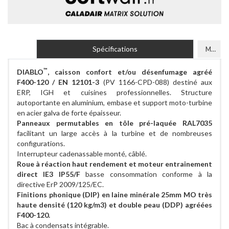
Spécifications
Modèles
™
DIABLO
, caisson confort et/ou désenfumage agréé
F400-120 / EN 12101-3
(PV 1166-CPD-088) destiné aux
ERP, IGH et cuisines professionnelles. Structure
autoportante en aluminium, embase et support moto-turbine
en acier galva de forte épaisseur.
Panneaux permutables en tôle pré-laquée RAL7035
facilitant un large accès à la turbine et de nombreuses
configurations.
Interrupteur cadenassable monté, câblé.
Roue à réaction haut rendement et moteur entrainement
direct IE3 IP55/F
basse consommation conforme à la
directive ErP 2009/125/EC.
Finitions phonique (DIP) en laine minérale 25mm MO très
haute densité (120 kg/m3) et double peau (DDP) agréées
F400-120.
Bac à condensats intégrable.