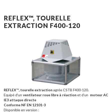
REFLEX™, TOURELLE
EXTRACTION F400-120
REFLEX
™
, tourelle extraction
agrée CSTB F400-120.
Equipé d'un
ventilateur roue libre à réaction
et d'un
moteur AC
IE3 attaque directe
Conforme NF EN 12101-3
Disponible en version :