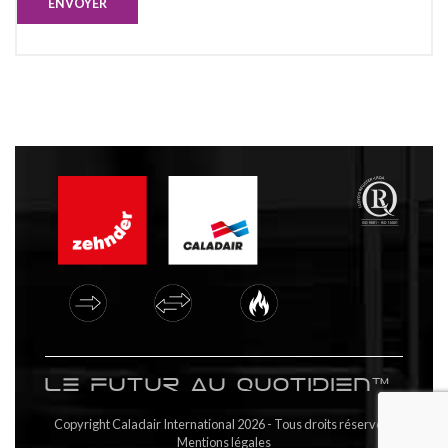
ENVOYER
Le futur au quotidien™
Copyright Caladair International 2026 - Tous droits réservés |
Mentions légales