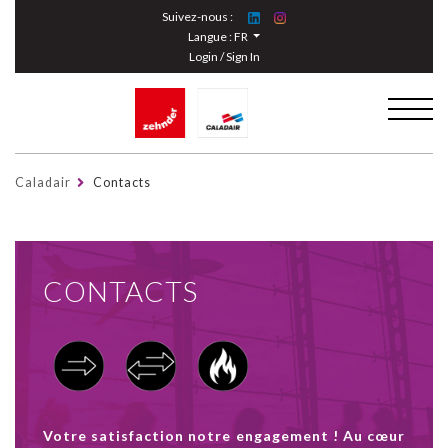
Cookies management panel
Suivez-nous :
Langue :
FR
Login / Sign In
Caladair
Contacts
CONTACTS
Votre satisfaction notre engagement ! Au cœur