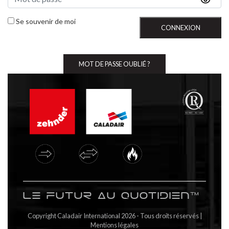
Se souvenir de moi
CONNEXION
MOT DE PASSE OUBLIÉ ?
Le futur au quotidien™
Copyright Caladair International 2026 - Tous droits réservés |
Mentions légales