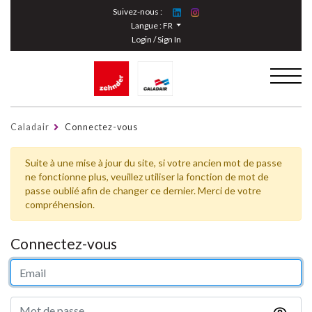
Cookies management panel
Suivez-nous :
Langue :
FR
Login / Sign In
Caladair
Connectez-vous
Suite à une mise à jour du site, si votre ancien mot de passe
ne fonctionne plus, veuillez utiliser la fonction de mot de
passe oublié afin de changer ce dernier. Merci de votre
compréhension.
Connectez-vous
Votre email
Mot de passe