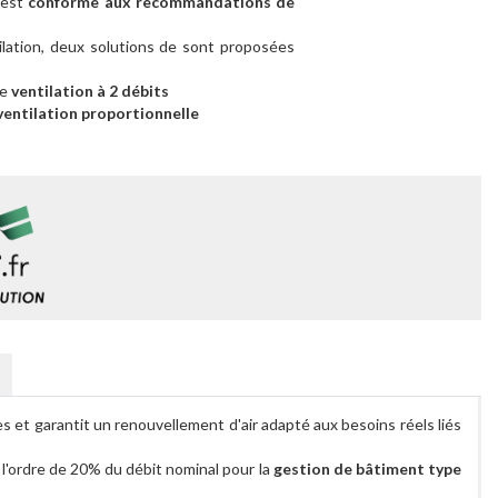
est
conforme aux recommandations de
lation, deux solutions de sont proposées
ne
ventilation à 2 débits
entilation proportionnelle
s et garantit un renouvellement d'air adapté aux besoins réels liés
 l'ordre de 20% du débit nominal pour la
gestion de bâtiment type