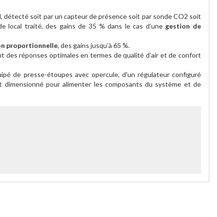
al, détecté soit par un capteur de présence soit par sonde CO2 soit
de local traité, des gains de 35 % dans le cas d’une
gestion de
on proportionnelle
, des gains jusqu’à 65 %.
des réponses optimales en termes de qualité d’air et de confort
uipé de presse-étoupes avec opercule, d'un régulateur configuré
t dimensionné pour alimenter les composants du système et de