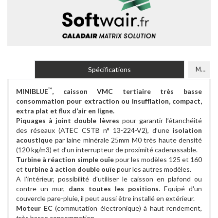
Spécifications
Modèles
™
MINIBLUE
, caisson VMC tertiaire très basse
consommation pour extraction ou insufflation, compact,
extra plat et flux d’air en ligne.
Piquages à joint double lèvres
pour garantir l’étanchéité
des réseaux (ATEC CSTB n° 13-224-V2), d’une
isolation
acoustique
par laine minérale 25mm M0 très haute densité
(120 kg/m3) et d’un interrupteur de proximité cadenassable.
Turbine à réaction simple ouïe
pour les modèles 125 et 160
et
turbine à action double ouïe
pour les autres modèles.
A l'intérieur, possibilité d'utiliser le caisson en plafond ou
contre un mur,
dans toutes les positions
. Equipé d'un
couvercle pare-pluie, il peut aussi être installé en extérieur.
Moteur EC
(commutation électronique) à haut rendement,
très basse consommation.