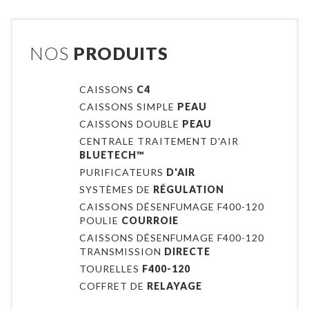
NOS
PRODUITS
CAISSONS
C4
CAISSONS SIMPLE
PEAU
CAISSONS DOUBLE
PEAU
CENTRALE TRAITEMENT D'AIR
BLUETECH™
PURIFICATEURS
D'AIR
SYSTÈMES DE
RÉGULATION
CAISSONS DÉSENFUMAGE F400-120
POULIE
COURROIE
CAISSONS DÉSENFUMAGE F400-120
TRANSMISSION
DIRECTE
TOURELLES
F400-120
COFFRET DE
RELAYAGE