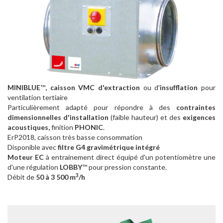
MINIBLUE
™
, caisson VMC d'extraction
ou d'
insufflation
pour
ventilation tertiaire
Particulièrement adapté pour répondre à des
contraintes
dimensionnelles d'installation
(faible hauteur) et des
exigences
acoustiques,
finition
PHONIC
.
ErP2018, caisson très basse consommation
Disponible avec
filtre G4 gravimétrique intégré
Moteur EC
à entrainement direct équipé d'un potentiomètre une
d'une régulation
LOBBY
™ pour pression constante.
3
Débit de
50 à 3 500 m
/h