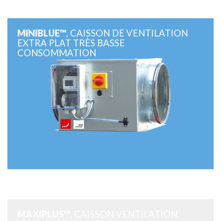
MINIBLUE™
, CAISSON DE VENTILATION
EXTRA PLAT TRÈS BASSE
CONSOMMATION
MAXIPLUS™
, CAISSON VENTILATION