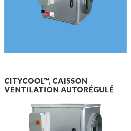
CITYCOOL™, CAISSON
VENTILATION AUTORÉGULÉ