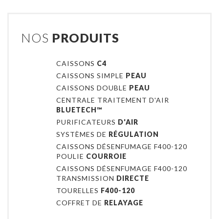
NOS
PRODUITS
CAISSONS
C4
CAISSONS SIMPLE
PEAU
CAISSONS DOUBLE
PEAU
CENTRALE TRAITEMENT D'AIR
BLUETECH™
PURIFICATEURS
D'AIR
SYSTÈMES DE
RÉGULATION
CAISSONS DÉSENFUMAGE F400-120
POULIE
COURROIE
CAISSONS DÉSENFUMAGE F400-120
TRANSMISSION
DIRECTE
TOURELLES
F400-120
COFFRET DE
RELAYAGE