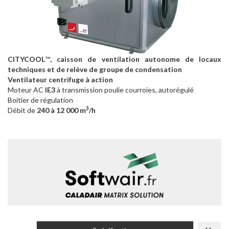
CITYCOOL
™
, caisson de ventilation autonome de locaux
techniques et de relève de groupe de condensation
Ventilateur centrifuge à action
Moteur AC
IE3
à transmission poulie courroies, autorégulé
Boitier de régulation
3
Débit de
240 à 12 000 m
/h