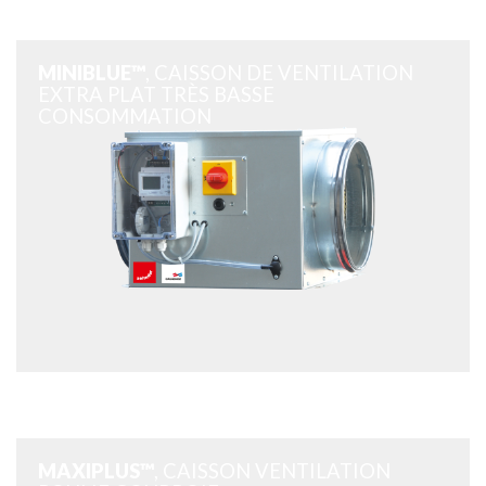
MINIBLUE™
, CAISSON DE VENTILATION
EXTRA PLAT TRÈS BASSE
CONSOMMATION
MAXIPLUS™
, CAISSON VENTILATION