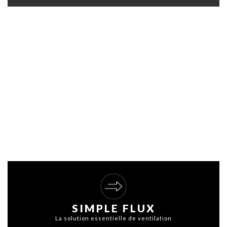
SIMPLE FLUX
La solution essentielle de ventilation