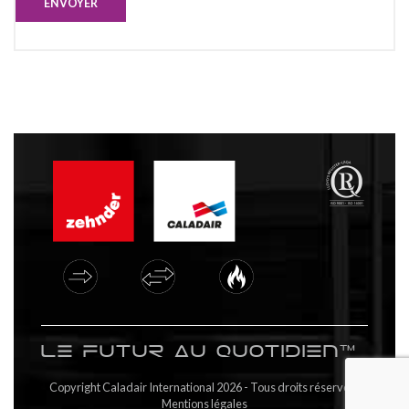
ENVOYER
Le futur au quotidien™
Copyright Caladair International 2026 - Tous droits réservés |
Mentions légales