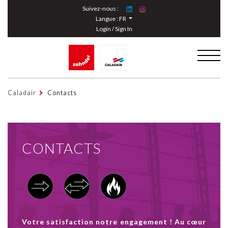
Cookies management panel
Suivez-nous :
Langue :
FR
Login / Sign In
Caladair
Contacts
CONTACTS
Votre satisfaction notre engagement ! Au cœur