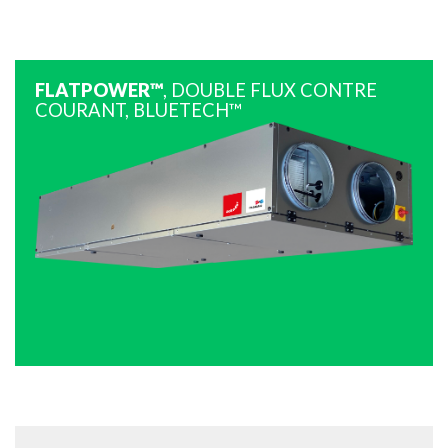
FLATPOWER™
, DOUBLE FLUX CONTRE
COURANT, BLUETECH™