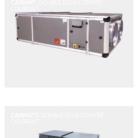
CARMA™
, DOUBLE FLUX CONTRE
COURANT
CARMA™J
, DOUBLE FLUX CONTRE
COURANT