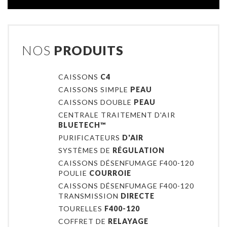
NOS
PRODUITS
CAISSONS
C4
CAISSONS SIMPLE
PEAU
CAISSONS DOUBLE
PEAU
CENTRALE TRAITEMENT D'AIR
BLUETECH™
PURIFICATEURS
D'AIR
SYSTÈMES DE
RÉGULATION
CAISSONS DÉSENFUMAGE F400-120
POULIE
COURROIE
CAISSONS DÉSENFUMAGE F400-120
TRANSMISSION
DIRECTE
TOURELLES
F400-120
COFFRET DE
RELAYAGE