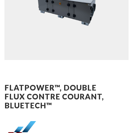
FLATPOWER™, DOUBLE
FLUX CONTRE COURANT,
BLUETECH™