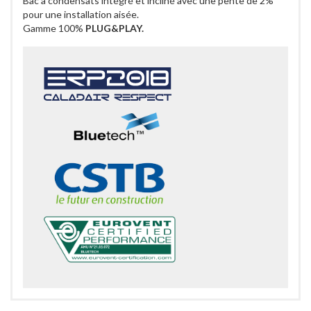
Bac à condensats intégré et incliné avec une pente de 2%
pour une installation aisée.
Gamme 100%
PLUG&PLAY.