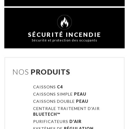
SÉCURITÉ INCENDIE
Sécurité et protection des occupants
NOS
PRODUITS
CAISSONS
C4
CAISSONS SIMPLE
PEAU
CAISSONS DOUBLE
PEAU
CENTRALE TRAITEMENT D'AIR
BLUETECH™
PURIFICATEURS
D'AIR
SYSTÈMES DE
RÉGULATION