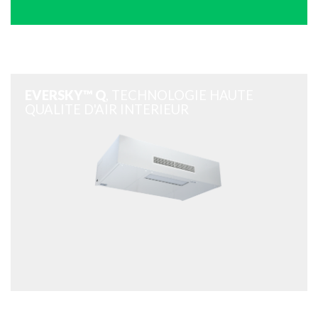
EVERSKY™ Q
, TECHNOLOGIE HAUTE
QUALITE D'AIR INTERIEUR