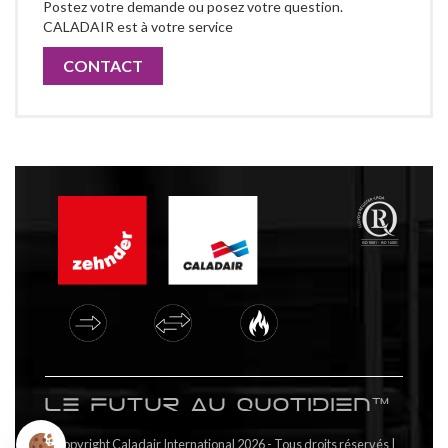
Postez votre demande ou posez votre question.
CALADAIR est à votre service
CONTACT
Le futur au quotidien™
Copyright Caladair International 2026 - Tous droits réservés |