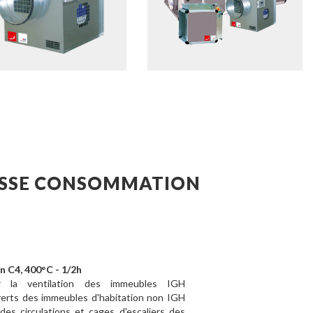
BASSE CONSOMMATION
on C4, 400°C - 1/2h
la ventilation des immeubles IGH
verts des immeubles d'habitation non IGH
des circulations et cages d'escaliers des