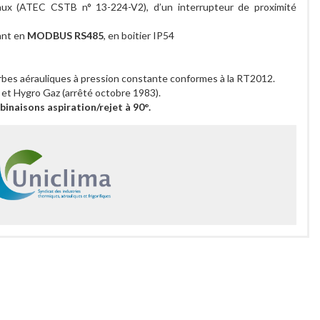
eaux (ATEC CSTB n° 13-224-V2), d’un interrupteur de proximité
cant en
MODBUS RS485
, en boitier IP54
bes aérauliques à pression constante conformes à la RT2012.
 et Hygro Gaz (arrêté octobre 1983).
naisons aspiration/rejet à 90°.