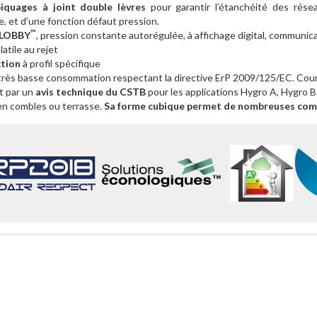
piquages à joint double lèvres
pour garantir l’étanchéité des rés
, et d’une fonction défaut pression.
™
 LOBBY
, pression constante autorégulée, à affichage digital, communi
latile au rejet
ction
à profil spécifique
rès basse consommation respectant la directive ErP 2009/125/EC. Cour
rt par un
avis technique du CSTB
pour les applications Hygro A, Hygro B
 en combles ou terrasse.
Sa forme cubique permet de nombreuses combi