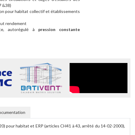
7 &38)
n pour habitat collectif et établissements
haut rendement
te, autorégulé à
pression constante
ocumentation
pour habitat et ERP (articles CH41 à 43, arrêté du 14-02-2000),