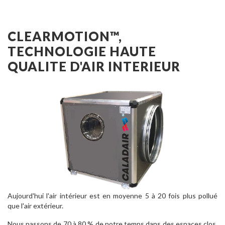
CLEARMOTION™,
TECHNOLOGIE HAUTE
QUALITE D'AIR INTERIEUR
Aujourd'hui l'air intérieur est en moyenne 5 à 20 fois plus pollué
que l'air extérieur.
Nous passons de 70 à 80 % de notre temps dans des espaces clos.