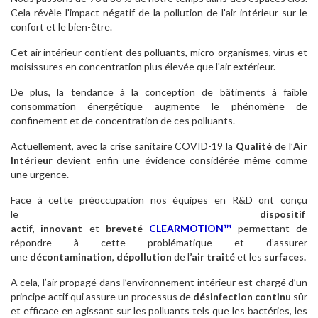
Cela révèle l'impact négatif de la pollution de l'air intérieur sur le
confort et le bien-être.
Cet air intérieur contient des polluants, micro-organismes, virus et
moisissures en concentration plus élevée que l'air extérieur.
De plus, la tendance à la conception de bâtiments à faible
consommation énergétique augmente le phénomène de
confinement et de concentration de ces polluants.
Actuellement, avec la crise sanitaire COVID-19 la
Qualité
de l’
Air
Intérieur
devient enfin une évidence considérée même comme
une urgence.
Face à cette préoccupation nos équipes en R&D ont conçu
le
dispositif
actif,
innovant
et
breveté
CLEARMOTION™
permettant de
répondre à cette problématique et d’assurer
une
décontamination
,
dépollution
de l
’air traité
et les
surfaces.
A cela, l’air propagé dans l’environnement intérieur est chargé d’un
principe actif qui assure un processus de
désinfection continu
sûr
et efficace en agissant sur les polluants tels que les bactéries, les