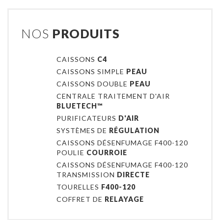
NOS
PRODUITS
CAISSONS
C4
CAISSONS SIMPLE
PEAU
CAISSONS DOUBLE
PEAU
CENTRALE TRAITEMENT D'AIR
BLUETECH™
PURIFICATEURS
D'AIR
SYSTÈMES DE
RÉGULATION
CAISSONS DÉSENFUMAGE F400-120
POULIE
COURROIE
CAISSONS DÉSENFUMAGE F400-120
TRANSMISSION
DIRECTE
TOURELLES
F400-120
COFFRET DE
RELAYAGE