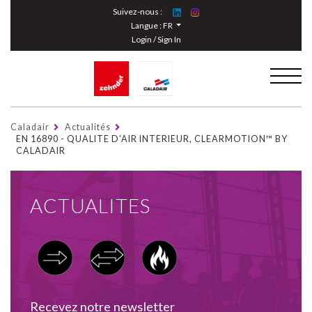
Cookies management panel
Suivez-nous :
Langue :
FR
Login / Sign In
Caladair
Actualités
EN 16890 - QUALITE D'AIR INTERIEUR, CLEARMOTION™ BY
CALADAIR
ACTUALITES
Recevez notre newsletter