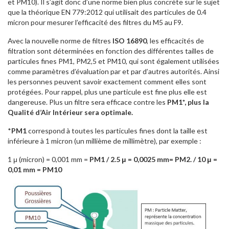
et PM10). Il s’agit donc d’une norme bien plus concrète sur le sujet
que la théorique EN 779:2012 qui utilisait des particules de 0.4
micron pour mesurer l’efficacité des filtres du M5 au F9.
Avec la nouvelle norme de filtres
ISO 16890
, les efficacités de
filtration sont déterminées en fonction des différentes tailles de
particules fines PM1, PM2,5 et PM10, qui sont également utilisées
comme paramètres d’évaluation par et par d’autres autorités. Ainsi
les personnes peuvent savoir exactement comment elles sont
protégées. Pour rappel, plus une particule est fine plus elle est
dangereuse. Plus un filtre sera efficace contre les
PM1*, plus la
Qualité d’Air Intérieur sera optimale.
*
PM1
correspond à toutes les particules fines dont la taille est
inférieure à 1 micron (un millième de millimètre), par exemple :
1 μ (micron) = 0,001 mm =
PM1 / 2.5 μ = 0,0025 mm= PM2. / 10 μ =
0,01 mm = PM10