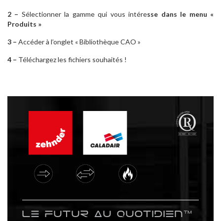
2 –
Sélectionner la gamme qui vous intére
sse dans le menu «
Produits »
3 –
Accéder à l’onglet « Bibliothèque CAO »
4 –
Téléchargez les fichiers souhaités !
Le futur au quotidien™