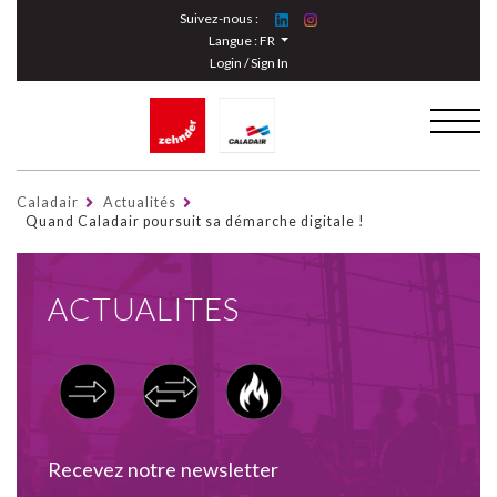
Cookies management panel
Suivez-nous :
Langue :
FR
Login / Sign In
Caladair
Actualités
Quand Caladair poursuit sa démarche digitale !
ACTUALITES
Recevez notre newsletter